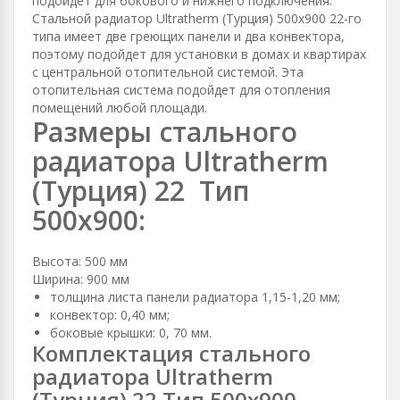
подойдет для бокового и нижнего подключения.
Стальной радиатор Ultratherm (Турция) 500х900 22-го
типа имеет две греющих панели и два конвектора,
поэтому подойдет для установки в домах и квартирах
с центральной отопительной системой. Эта
отопительная система подойдет для отопления
помещений любой площади.
Размеры стального
радиатора Ultratherm
(Турция) 22 Тип
500х900:
Высота: 500 мм
Ширина: 900 мм
толщина листа панели радиатора 1,15-1,20 мм;
конвектор: 0,40 мм;
боковые крышки: 0, 70 мм.
Комплектация стального
радиатора Ultratherm
(Турция) 22 Тип 500х900