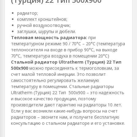
радиатор;
комплект кронштейнов;
ручной воздухоотводчик;
заглушки, шурупы и дюбели.
Тепловая мощность радиатора:
при
температурном режиме 90 / 70°С – 20°С (температура
теплоносителя на входе в прибор 90°С, на выходе
70°С, температура воздуха в помещении 20°С)
Стальной радиатор Ultratherm (Турция) 22 Тип
500х900
можно присоединять к термоголовкам, за
счет малой тепловой инерции. Это позволит
самостоятельно регулировать желаемую
температуру в помещении. Стальные радиаторы
Ultratherm (Турция) 22 Тип 500х900 – это надежность
и высокое качество продукции, поэтому
производители дают гарантию на радиаторы 10 лет.
Если у вас возникли какие-нибудь вопросы на счет
радиаторов – звоните нам, и получите бесплатную
консультацию о стальном радиаторе и его установке.