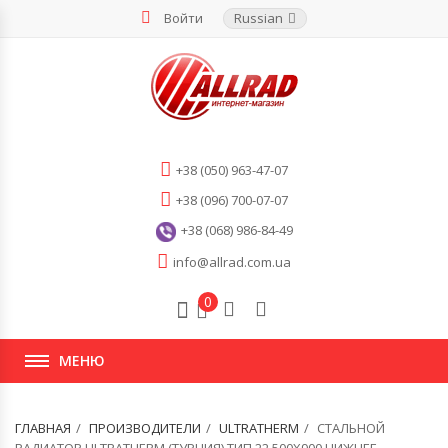
Войти
Russian
+38 (050) 963-47-07
+38 (096) 700-07-07
+38 (068) 986-84-49
info@allrad.com.ua
0
МЕНЮ
ГЛАВНАЯ
ПРОИЗВОДИТЕЛИ
ULTRATHERM
СТАЛЬНОЙ
РАДИАТОР ULTRATHERM (ТУРЦИЯ) ТИП 22 500Х900 НИЖНЕЕ