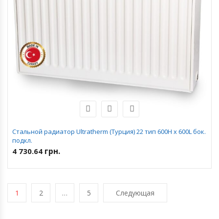
Стальной радиатор Ultratherm (Турция) 22 тип 600H x 600L бок.
подкл.
грн.
4 730.64
1
2
…
5
Следующая