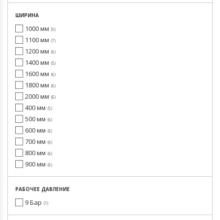
ШИРИНА
1000 мм
5
1100 мм
7
1200 мм
6
1400 мм
5
1600 мм
6
1800 мм
6
2000 мм
6
400 мм
5
500 мм
6
600 мм
6
700 мм
6
800 мм
6
900 мм
6
РАБОЧЕЕ ДАВЛЕНИЕ
9 Бар
1