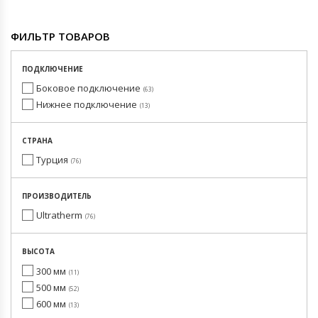
ФИЛЬТР ТОВАРОВ
ПОДКЛЮЧЕНИЕ
Боковое подключение
63
Нижнее подключение
13
СТРАНА
Турция
76
ПРОИЗВОДИТЕЛЬ
Ultratherm
76
ВЫСОТА
300 мм
11
500 мм
52
600 мм
13