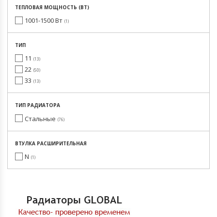
ТЕПЛОВАЯ МОЩНОСТЬ (ВТ)
1001-1500 Вт
1
ТИП
11
13
22
50
33
13
ТИП РАДИАТОРА
Стальные
76
ВТУЛКА РАСШИРИТЕЛЬНАЯ
N
1