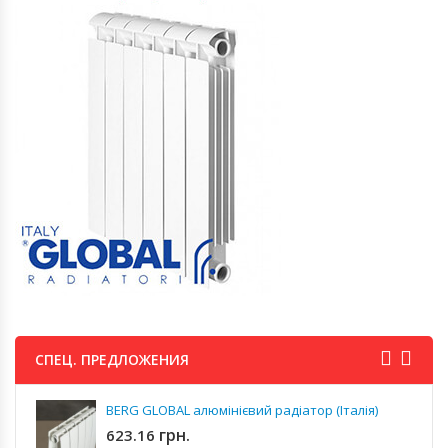
СПЕЦ. ПРЕДЛОЖЕНИЯ
BERG GLOBAL алюмінієвий радіатор (Італія)
грн.
623.16