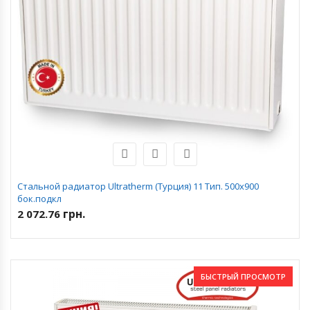
Стальной радиатор Ultratherm (Турция) 11 Тип. 500х900
бок.подкл
грн.
2 072.76
БЫСТРЫЙ ПРОСМОТР