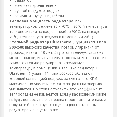
радиатор;
комплект кронштейнов;
ручной воздухоотводчик;
заглушки, шурупы и дюбели.
Тепловая мощность радиатора:
при
температурном режиме 90 / 70°С – 20°С (температура
теплоносителя на входе в прибор 90°С, на выходе
70°С, температура воздуха в помещении 20°С)
Стальной радиатор Ultratherm (Турция) 11 Типа
500х500
высокого качества, поэтому гарантия от
производителя – 10 лет. Эту отопительную систему
можно присоединять к термоголовкам, что позволит
самостоятельно регулировать желаемую
температуру в помещении. Стальные радиаторы
Ultratherm (Турция) 11 типа 500х500 обладают
хорошей конвенцией воздуха, за счет этого КПД
максимально увеличивается, а затраты на энергию
уменьшатся. Но стоит отметить, что коэффициент
теплоотдачи не изменится. Если у вас возникли какие-
нибудь вопросы на счет радиаторов – звоните нам, и
получите бесплатную консультацию о стальном
радиаторе и его установке.