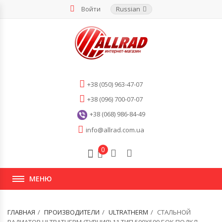
Войти
Russian
+38 (050) 963-47-07
+38 (096) 700-07-07
+38 (068) 986-84-49
info@allrad.com.ua
0
МЕНЮ
ГЛАВНАЯ
ПРОИЗВОДИТЕЛИ
ULTRATHERM
СТАЛЬНОЙ
РАДИАТОР ULTRATHERM (ТУРЦИЯ) 11 ТИП 500Х500 БОК.ПОДКЛ.