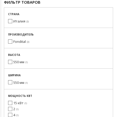
ФИЛЬТР ТОВАРОВ
СТРАНА
Италия
3
ПРОИЗВОДИТЕЛЬ
Fondital
3
ВЫСОТА
550 мм
1
ШИРИНА
550 мм
1
МОЩНОСТЬ КВТ
15 кВт
1
2
1
4
1