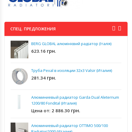
СПЕЦ. ПРЕДЛОЖЕНИЯ
BERG GLOBAL алюмінієвий радіатор (Італія)
грн.
623.16
Труба Pexal в изоляции 32x3 Valsir (Италия)
грн.
281.34
Алюминиевый радиатор Garda Dual Aleternum
1200/80 Fondital (Италия)
грн.
Цена от:
2 886.30
Алюминиевый радиатор OTTIMO 500/100
Radiatori2000 (Италия)