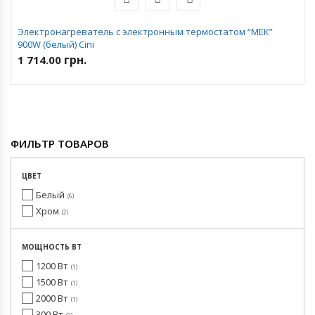
Электронагреватель с электронным термостатом “МЕК”
900W (белый) Cini
грн.
1 714.00
ФИЛЬТР ТОВАРОВ
ЦВЕТ
Белый
6
Хром
2
МОЩНОСТЬ ВТ
1200 Вт
1
1500 Вт
1
2000 Вт
1
300 Вт