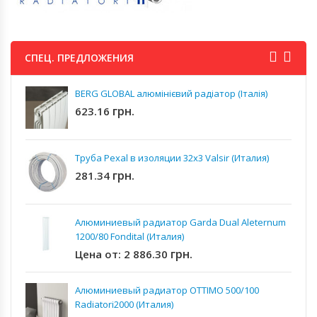
СПЕЦ. ПРЕДЛОЖЕНИЯ
BERG GLOBAL алюмінієвий радіатор (Італія)
грн.
623.16
Труба Pexal в изоляции 32x3 Valsir (Италия)
грн.
281.34
Алюминиевый радиатор Garda Dual Aleternum
1200/80 Fondital (Италия)
грн.
Цена от:
2 886.30
Алюминиевый радиатор OTTIMO 500/100
Radiatori2000 (Италия)