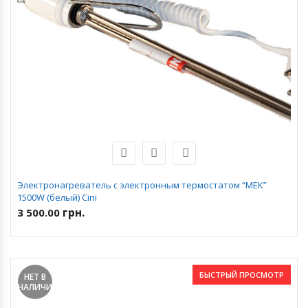
Электронагреватель с электронным термостатом “МЕК”
1500W (белый) Cini
грн.
3 500.00
БЫСТРЫЙ ПРОСМОТР
НЕТ В
НАЛИЧИИ