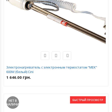
Электронагреватель с электронным термостатом “МЕК”
600W (белый) Cini
грн.
1 646.00
БЫСТРЫЙ ПРОСМОТР
НЕТ В
НАЛИЧИИ