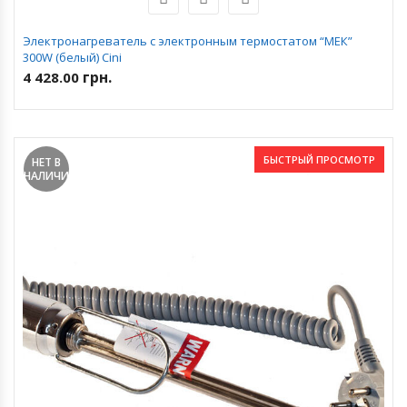
Электронагреватель с электронным термостатом “МЕК”
300W (белый) Cini
грн.
4 428.00
БЫСТРЫЙ ПРОСМОТР
НЕТ В
НАЛИЧИИ