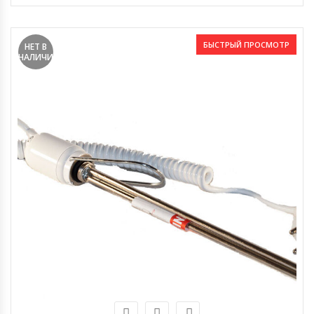
БЫСТРЫЙ ПРОСМОТР
НЕТ В
НАЛИЧИИ