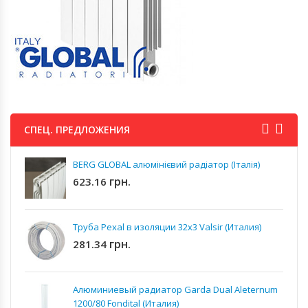
СПЕЦ. ПРЕДЛОЖЕНИЯ
BERG GLOBAL алюмінієвий радіатор (Італія)
грн.
623.16
Труба Pexal в изоляции 32x3 Valsir (Италия)
грн.
281.34
Алюминиевый радиатор Garda Dual Aleternum
1200/80 Fondital (Италия)