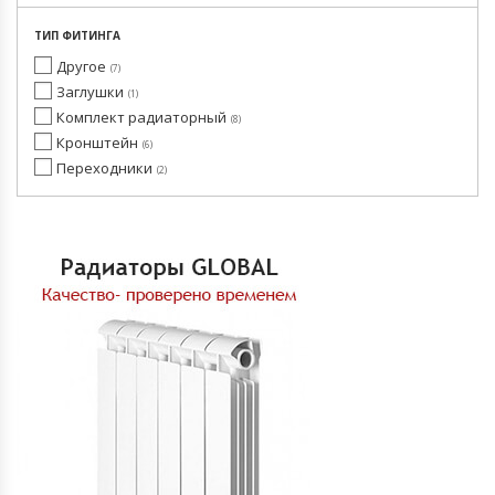
ТИП ФИТИНГА
Другое
7
Заглушки
1
Комплект радиаторный
8
Кронштейн
6
Переходники
2