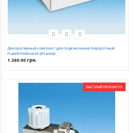
Декоративный комплект для подключения поворотный
Fratelli Pettinaroli (Италия)
грн.
1 260.00
БЫСТРЫЙ ПРОСМОТР