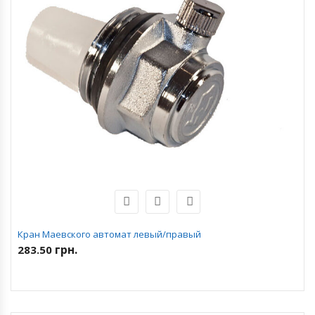
Кран Маевского автомат левый/правый
грн.
283.50