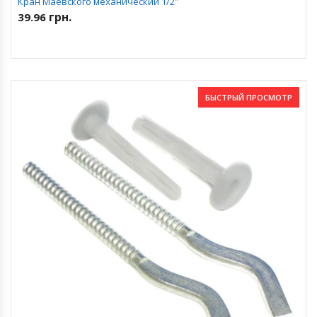
Кран Маевского механический 1/2″
грн.
39.96
БЫСТРЫЙ ПРОСМОТР