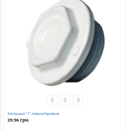
Заглушки “1” левые/правые
грн.
39.96