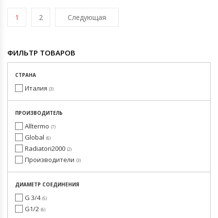
1
2
Следующая
ФИЛЬТР ТОВАРОВ
СТРАНА
Италия
3
ПРОИЗВОДИТЕЛЬ
Alltermo
7
Global
6
Radiatori2000
2
Производители
3
ДИАМЕТР СОЕДИНЕНИЯ
G 3/4
5
G1/2
6