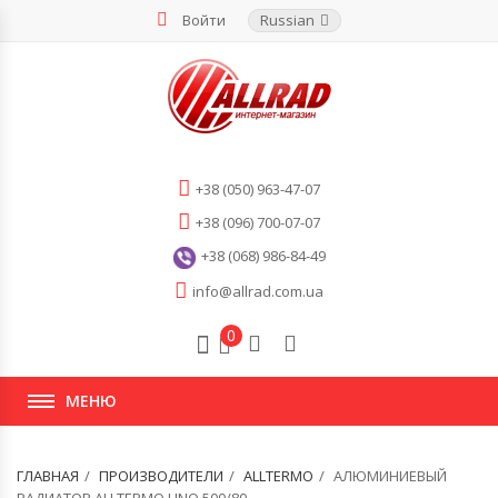
Войти
Russian
+38 (050) 963-47-07
+38 (096) 700-07-07
+38 (068) 986-84-49
info@allrad.com.ua
0
МЕНЮ
ГЛАВНАЯ
ПРОИЗВОДИТЕЛИ
ALLTERMO
АЛЮМИНИЕВЫЙ
РАДИАТОР ALLTERMO UNO 500/80