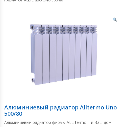
Алюминиевый радиатор Alltermo Uno
500/80
Алюминиевый радиатор фирмы ALL-termo – и Ваш дом