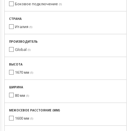
Боковое подключение
1
СТРАНА
Италия
1
ПРОИЗВОДИТЕЛЬ
Global
1
ВЫСОТА
1670 мм
1
ШИРИНА
80 мм
1
МЕЖОСЕВОЕ РАССТОЯНИЕ (ММ)
1600 мм
1