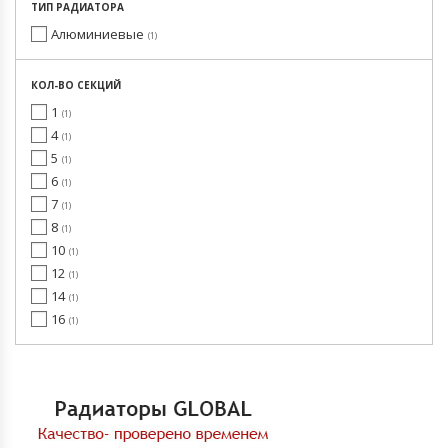
ТИП РАДИАТОРА
Алюминиевые
1
КОЛ-ВО СЕКЦИЙ
1
1
4
1
5
1
6
1
7
1
8
1
10
1
12
1
14
1
16
1