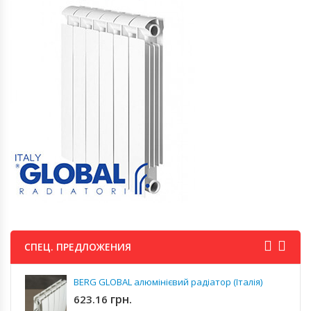
СПЕЦ. ПРЕДЛОЖЕНИЯ
BERG GLOBAL алюмінієвий радіатор (Італія)
грн.
623.16