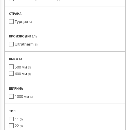
СТРАНА
Турция
5
ПРОИЗВОДИТЕЛЬ
Ultratherm
5
ВЫСОТА
500 мм
4
600 мм
1
ШИРИНА
1000 мм
5
ТИП
11
1
22
3