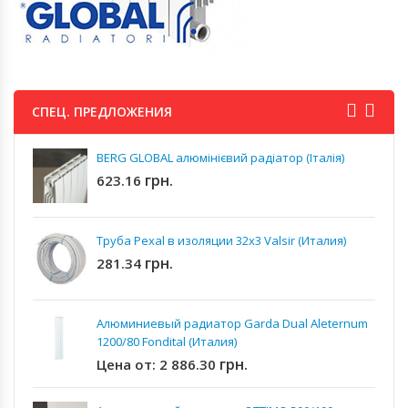
СПЕЦ. ПРЕДЛОЖЕНИЯ
BERG GLOBAL алюмінієвий радіатор (Італія)
грн.
623.16
Труба Pexal в изоляции 32x3 Valsir (Италия)
грн.
281.34
Алюминиевый радиатор Garda Dual Aleternum
1200/80 Fondital (Италия)
грн.
Цена от:
2 886.30