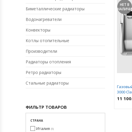
НЕТ В
Биметаллические радиаторы
НАЛИЧ
Водонагреватели
Конвекторы
Котлы отопительные
Производители
Радиаторы отопления
Ретро радиаторы
Стальные радиаторы
Газовый
3000 Cla
11 100
ФИЛЬТР ТОВАРОВ
СТРАНА
Италия
1