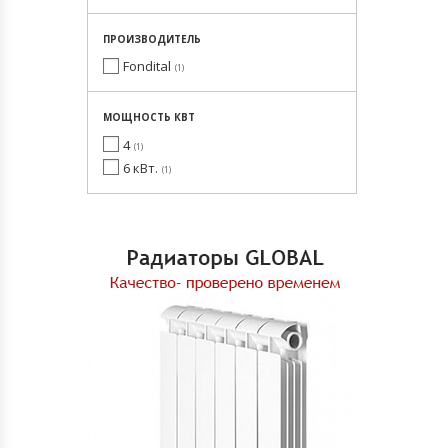
ПРОИЗВОДИТЕЛЬ
Fondital
1
МОЩНОСТЬ КВТ
4
1
6 кВт.
1