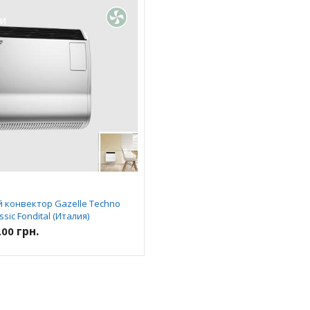
ИИ
 конвектор Gazelle Techno
ssic Fondital (Италия)
грн.
.00