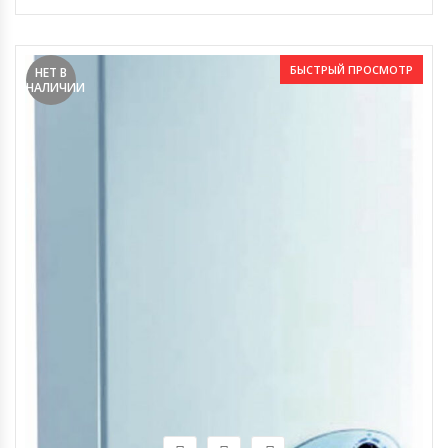
БЫСТРЫЙ ПРОСМОТР
НЕТ В
НАЛИЧИИ