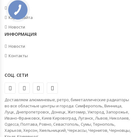
Акции
Карта сайта
Новости
ИНФОРМАЦИЯ
Новости
Контакты
СОЦ. СЕТИ
Доставляем алюминевые, ретро, биметаллические радиаторы
во все областные центры и города: Симферополь, Винница,
Луцк, Днепропетровск, Донецк, Житомир, Ужгород, Запорожье,
Ивано-Франковск, Киев Кировоград, Луганск, Львов, Николаев,
Одесса, Полтава, Ровно, Севастополь, Сумы, Тернополь,
Харьков, Херсон, Хмельницкий, Черкассы, Чернигов, Черновцы,
Крым, Кременчуг.