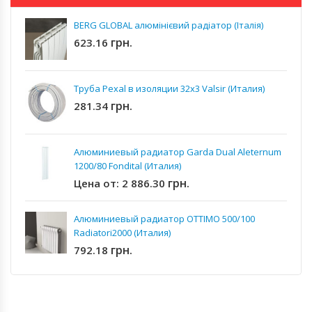
BERG GLOBAL алюмінієвий радіатор (Італія)
грн.
623.16
Труба Pexal в изоляции 32x3 Valsir (Италия)
грн.
281.34
Алюминиевый радиатор Garda Dual Aleternum
1200/80 Fondital (Италия)
грн.
Цена от:
2 886.30
Алюминиевый радиатор OTTIMO 500/100
Radiatori2000 (Италия)
грн.
792.18