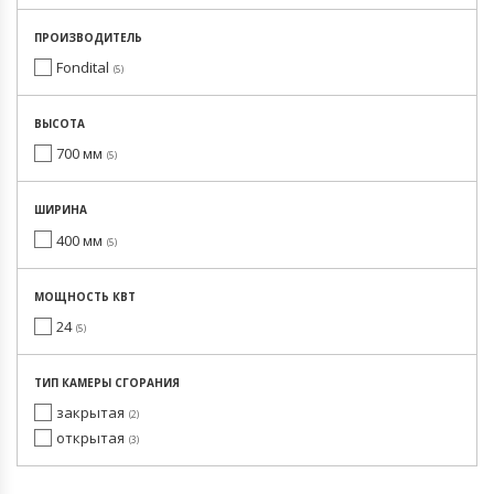
ПРОИЗВОДИТЕЛЬ
Fondital
5
ВЫСОТА
700 мм
5
ШИРИНА
400 мм
5
МОЩНОСТЬ КВТ
24
5
ТИП КАМЕРЫ СГОРАНИЯ
закрытая
2
открытая
3