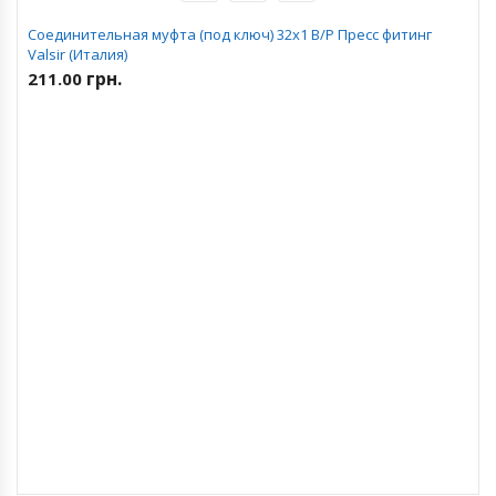
Соединительная муфта (под ключ) 32х1 В/Р Пресс фитинг
Valsir (Италия)
грн.
211.00