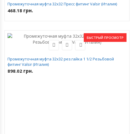
Промежуточная муфта 32х32 Пресс фитинг Valsir (Италия)
грн.
468.18
БЫСТРЫЙ ПРОСМОТР
Промежуточная муфта 32х32 рез.гайка 1 1/2 Резьбовой
фитинг Valsir (Италия)
грн.
898.02