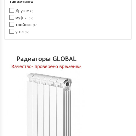
ТИП ФИТИНГА
Другое
3
муфта
17
тройник
17
угол
12