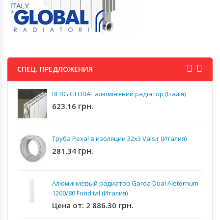
СПЕЦ. ПРЕДЛОЖЕНИЯ
BERG GLOBAL алюмінієвий радіатор (Італія)
грн.
623.16
Труба Pexal в изоляции 32x3 Valsir (Италия)
грн.
281.34
Алюминиевый радиатор Garda Dual Aleternum
1200/80 Fondital (Италия)
грн.
Цена от:
2 886.30