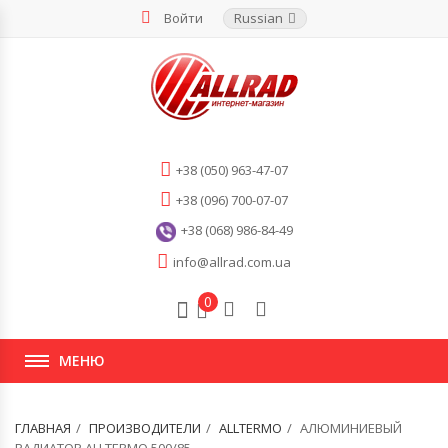
Войти
Russian
+38 (050) 963-47-07
+38 (096) 700-07-07
+38 (068) 986-84-49
info@allrad.com.ua
0
МЕНЮ
ГЛАВНАЯ
ПРОИЗВОДИТЕЛИ
ALLTERMO
АЛЮМИНИЕВЫЙ
РАДИАТОР ALLTERMO 500/85