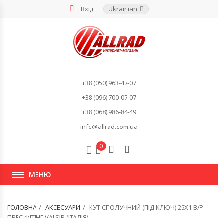
Вхід
Ukrainian
+38 (050) 963-47-07
+38 (096) 700-07-07
+38 (068) 986-84-49
info@allrad.com.ua
0
МЕНЮ
ГОЛОВНА
АКСЕСУАРИ
КУТ СПОЛУЧНИЙ (ПІД КЛЮЧ) 26Х1 В/Р
ПРЕС ФІТІНГ VALSIR (ІТАЛІЯ)