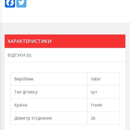
ХАРАКТЕРИСТИКИ
ВІДГУКИ (0)
Виробник
Valsir
Тип фітингу
кут
Країна
Італія
Діаметр з\'єднання
26