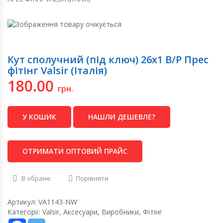
Кут сполучний (під ключ) 26х1 В/Р Прес
фітінг Valsir (Італія)
180.00
грн.
У КОШИК
НАШЛИ ДЕШЕВЛЕ?
ОТРИМАТИ ОПТОВИЙ ПРАЙС
В обране
Порівняти
Артикул:
VA1143-NW
Категорії:
Valsir
,
Аксесуари
,
Виробники
,
Фітінг