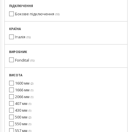
ПІДКЛЮЧЕННЯ
Бокове підключення
10
КРАЇНА
Італія
15
ВИРОБНИК
Fondital
15
ВИСОТА
1600 мм
2
1666 мм
1
2066 мм
1
407 мм
1
430 мм
1
500 мм
2
550 мм
1
557 мм
1