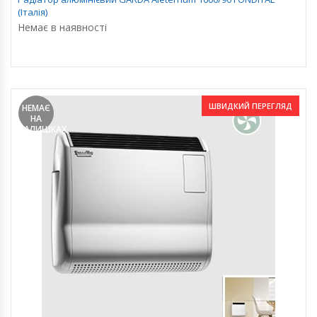
(Італія)
Немає в наявності
ШВИДКИЙ ПЕРЕГЛЯД
НЕМАЄ
НА
ЗАЛИШКАХ