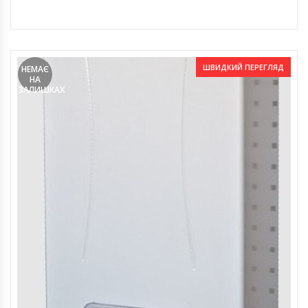
ШВИДКИЙ ПЕРЕГЛЯД
НЕМАЄ
НА
ЗАЛИШКАХ