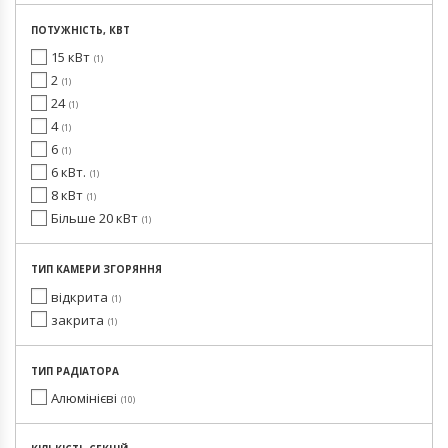
ПОТУЖНІСТЬ, КВТ
15 кВт
1
2
1
24
1
4
1
6
1
6 кВт.
1
8 кВт
1
Більше 20 кВт
1
ТИП КАМЕРИ ЗГОРЯННЯ
відкрита
1
закрита
1
ТИП РАДІАТОРА
Алюмінієві
10