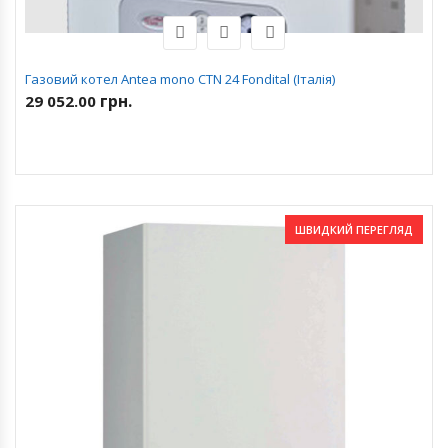
Газовий котел Antea mono CTN 24 Fondital (Італія)
грн.
29 052.00
ШВИДКИЙ ПЕРЕГЛЯД