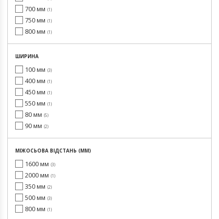
700 мм
1
750 мм
1
800 мм
1
ШИРИНА
100 мм
3
400 мм
1
450 мм
1
550 мм
1
80 мм
5
90 мм
2
МІЖОСЬОВА ВІДСТАНЬ (ММ)
1600 мм
3
2000 мм
1
350 мм
2
500 мм
3
800 мм
1