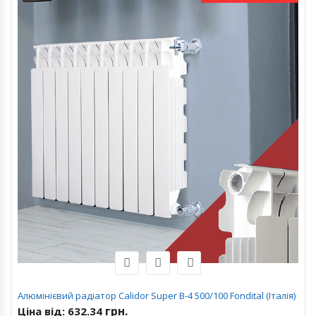
Алюмінієвий радіатор Calidor Super B-4 500/100 Fondital (Італія)
грн.
Ціна від:
632.34