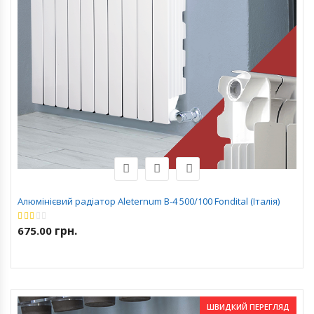
Алюмінієвий радіатор Aleternum B-4 500/100 Fondital (Італія)
грн.
675.00
ШВИДКИЙ ПЕРЕГЛЯД