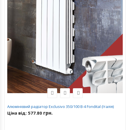
Алюмінієвий радіатор Exclusivo 350/100 В-4 Fondital (Італія)
грн.
Ціна від:
577.80