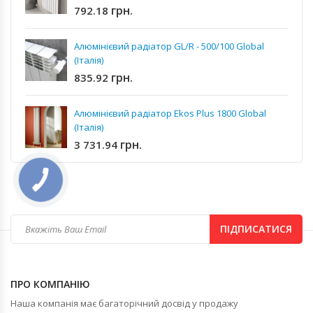
грн.
792.18
Алюмінієвий радіатор GL/R - 500/100 Global
(Італія)
грн.
835.92
Алюмінієвий радіатор Ekos Plus 1800 Global
(Італія)
грн.
3 731.94
ПІДПИСАТИСЯ
ПРО КОМПАНІЮ
Наша компанія має багаторічний досвід у продажу