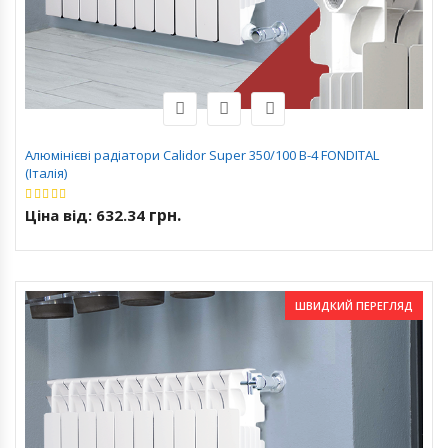
Алюмінієві радіатори Calidor Super 350/100 B-4 FONDITAL
(Італія)
грн.
Ціна від:
632.34
ШВИДКИЙ ПЕРЕГЛЯД