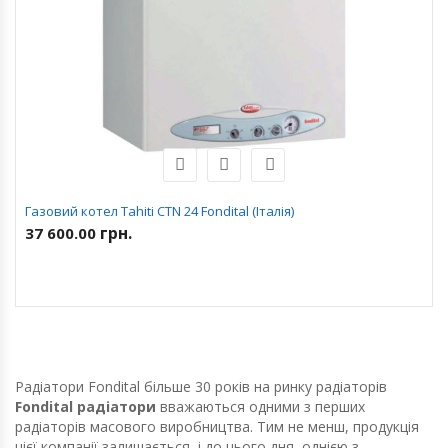
Газовий котел Tahiti CTN 24 Fondital (Італія)
грн.
37 600.00
Радіатори Fondital більше 30 років на ринку радіаторів
Fondital радіатори
вважаються одними з перших
радіаторів масового виробництва. Тим не менш, продукція
цієї компанії залишається, і до цього дня, однією з