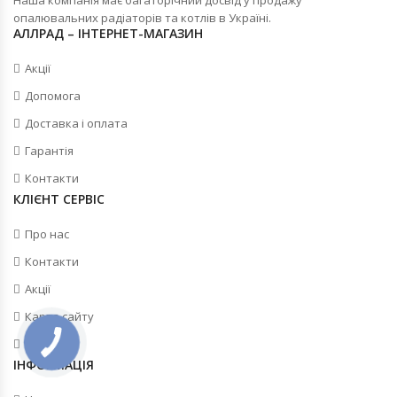
Наша компанія має багаторічний досвід у продажу
опалювальних радіаторів та котлів в Україні.
АЛЛРАД – ІНТЕРНЕТ-МАГАЗИН
Акції
Допомога
Доставка і оплата
Гарантія
Контакти
КЛІЄНТ СЕРВІС
Про нас
Контакти
Акції
Карта сайту
Новини
ІНФОРМАЦІЯ