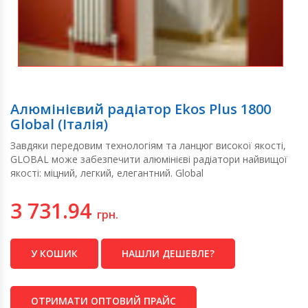
Алюмінієвий радіатор Ekos Plus 1800
Global (Італія)
Завдяки передовим технологіям та ланцюг високої якості,
GLOBAL може забезпечити алюмінієві радіатори найвищої
якості: міцний, легкий, елегантний. Global
3 731.94
грн.
У КОШИК
НАШЛИ ДЕШЕВЛЕ?
ОТРИМАТИ ОПТОВИЙ ПРАЙС