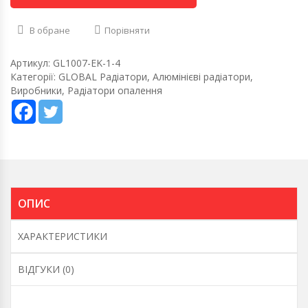
В обране
Порівняти
Артикул:
GL1007-EK-1-4
Категорії:
GLOBAL Радіатори
,
Алюмінієві радіатори
,
Виробники
,
Радіатори опалення
ОПИС
ХАРАКТЕРИСТИКИ
ВІДГУКИ (0)