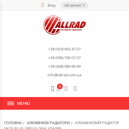
Вхід
Ukrainian
+38 (050) 963-47-07
+38 (096) 700-07-07
+38 (068) 986-84-49
info@allrad.com.ua
0
МЕНЮ
ГОЛОВНА
АЛЮМІНІЄВІ РАДІАТОРИ
АЛЮМІНІЄВИЙ РАДІАТОР
EKOS PLUS 1800 GLOBAL (ІТАЛІЯ)