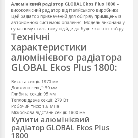
Алюмінієвий радіатор GLOBAL Ekos Plus 1800
–
високоякісний радіатор від італійського виробника.
Цей радіатор призначений для обігріву приміщень із
автономною системою опалення. Модель виконана у
сучасному стилі, тому підійде до будь-якого інтер’єру.
Технічні
характеристики
алюмінієвого радіатора
GLOBAL Ekos Plus 1800:
Висота секції: 1870 мм
Довжина секції: 50 мм
Глибина секції: 95 мм
Тепловіддача секції: 279 Вт
Робочий тиск: 1,6 МПа
Міжосьова відстань секції: 1800 мм
Купити алюмінієвий
радіатор GLOBAL Ekos Plus
1800