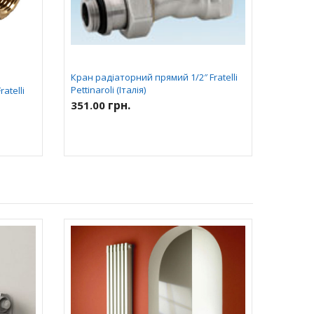
Кран радіаторний прямий 1/2″ Fratelli
Pettinaroli (Італія)
atelli
грн.
351.00