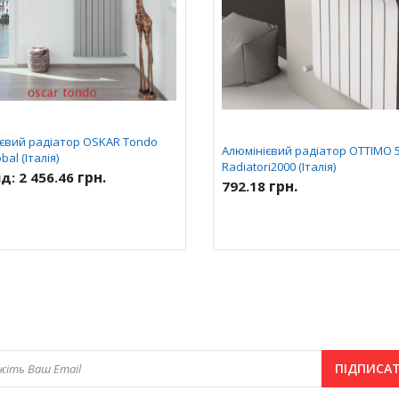
євий радіатор OSKAR Tondo
Алюмінієвий радіатор OTTIMO 
bal (Італія)
Radiatori2000 (Італія)
грн.
ід:
2 456.46
грн.
792.18
ПІДПИСА