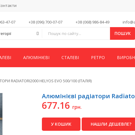
Контакти
963-47-07
+38 (096) 700-07-07
+38 (068) 986-84-49
info@a
ПОШУК
тегорії
АЛЕВІ
АЛЮМІНІЄВІ
СТАЛЕВІ
РЕТРО
ВИРОБ
ОРИ RADIATORI2000 HELYOS EVO 500/100 (ІТАЛІЯ)
Алюмінієві радіатори Radiatori
677.16
грн.
У КОШИК
НАШЛИ ДЕШЕВЛЕ?