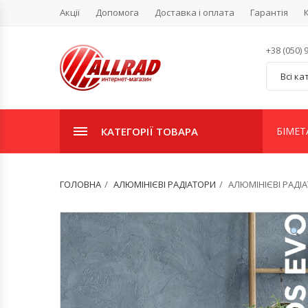
Акції
Допомога
Доставка і оплата
Гарантія
+38 (050) 
Всі ка
КАТЕГОРІЇ ТОВАРА
БІМЕТ
ГОЛОВНА
АЛЮМІНІЄВІ РАДІАТОРИ
АЛЮМІНІЄВІ РАДІАТ