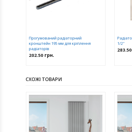
Прогумований радіаторний
Радіато
кронштейн 195 мм для кріплення
1/2″
радіаторів
283.5
грн.
202.50
СХОЖІ ТОВАРИ