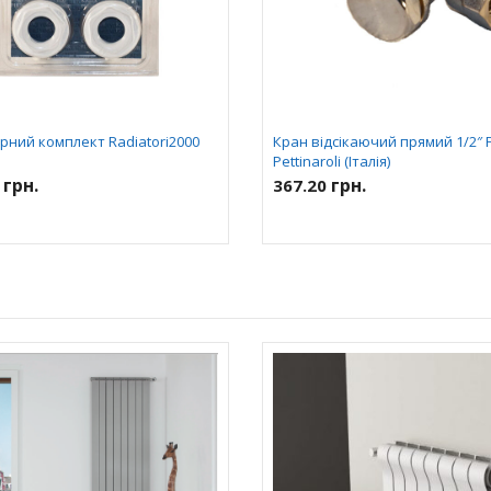
рний комплект Radiatori2000
Кран відсікаючий прямий 1/2″ Fr
Pettinaroli (Італія)
грн.
грн.
0
367.20