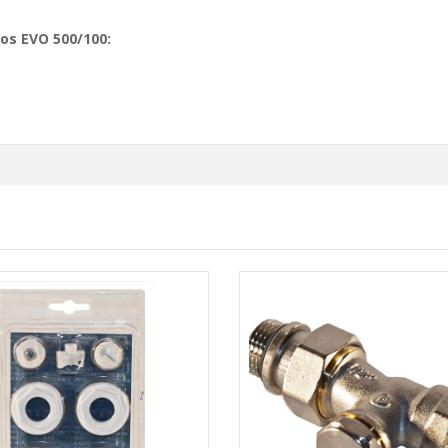
os EVO 500/100: